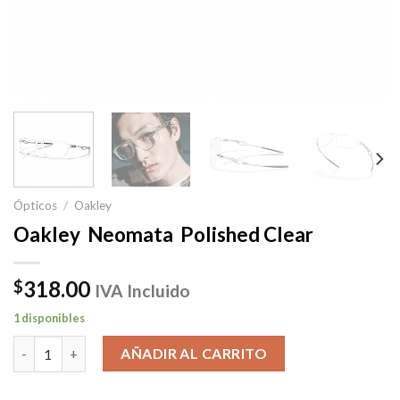
Ópticos
/
Oakley
Oakley Neomata Polished Clear
318.00
$
IVA Incluido
1 disponibles
Oakley Neomata Polished Clear cantidad
AÑADIR AL CARRITO