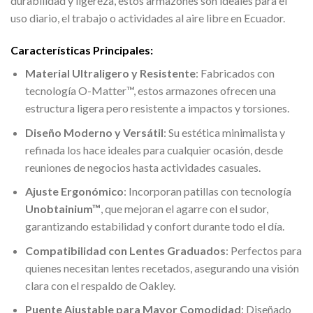
durabilidad y ligereza, estos armazones son ideales para el
uso diario, el trabajo o actividades al aire libre en Ecuador.
Características Principales:
Material Ultraligero y Resistente
: Fabricados con
tecnología O-Matter™, estos armazones ofrecen una
estructura ligera pero resistente a impactos y torsiones.
Diseño Moderno y Versátil
: Su estética minimalista y
refinada los hace ideales para cualquier ocasión, desde
reuniones de negocios hasta actividades casuales.
Ajuste Ergonómico
: Incorporan patillas con tecnología
Unobtainium™
, que mejoran el agarre con el sudor,
garantizando estabilidad y confort durante todo el día.
Compatibilidad con Lentes Graduados
: Perfectos para
quienes necesitan lentes recetados, asegurando una visión
clara con el respaldo de Oakley.
Puente Ajustable para Mayor Comodidad
: Diseñado