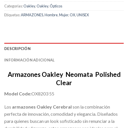
Categorías:
Oakley
,
Oakley
,
Ópticos
Etiquetas:
ARMAZONES
,
Hombre
,
Mujer
,
OX
,
UNISEX
DESCRIPCIÓN
INFORMACIÓN ADICIONAL
Armazones Oakley Neomata Polished
Clear
Model Code:
OX8203 55
Los
armazones Oakley Cerebral
son la combinación
perfecta de innovación, comodidad y elegancia. Diseñados
para quienes buscan un look sofisticado sin renunciar a la