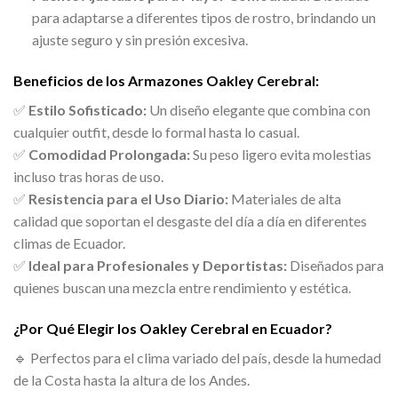
para adaptarse a diferentes tipos de rostro, brindando un
ajuste seguro y sin presión excesiva.
Beneficios de los Armazones Oakley Cerebral:
✅
Estilo Sofisticado:
Un diseño elegante que combina con
cualquier outfit, desde lo formal hasta lo casual.
✅
Comodidad Prolongada:
Su peso ligero evita molestias
incluso tras horas de uso.
✅
Resistencia para el Uso Diario:
Materiales de alta
calidad que soportan el desgaste del día a día en diferentes
climas de Ecuador.
✅
Ideal para Profesionales y Deportistas:
Diseñados para
quienes buscan una mezcla entre rendimiento y estética.
¿Por Qué Elegir los Oakley Cerebral en Ecuador?
🔹 Perfectos para el clima variado del país, desde la humedad
de la Costa hasta la altura de los Andes.