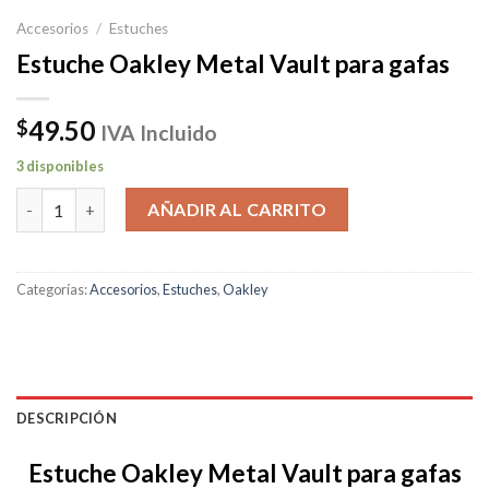
Accesorios
/
Estuches
Estuche Oakley Metal Vault para gafas
49.50
$
IVA Incluido
3 disponibles
Estuche Oakley Metal Vault para gafas cantidad
AÑADIR AL CARRITO
Categorías:
Accesorios
,
Estuches
,
Oakley
DESCRIPCIÓN
Estuche Oakley Metal Vault para gafas