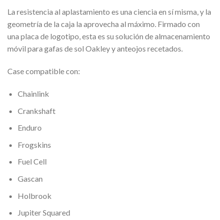
La resistencia al aplastamiento es una ciencia en sí misma, y la
geometría de la caja la aprovecha al máximo. Firmado con
una placa de logotipo, esta es su solución de almacenamiento
móvil para gafas de sol Oakley y anteojos recetados.
Case compatible con:
Chainlink
Crankshaft
Enduro
Frogskins
Fuel Cell
Gascan
Holbrook
Jupiter Squared