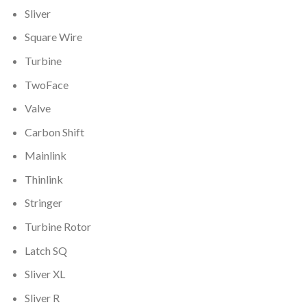
Sliver
Square Wire
Turbine
TwoFace
Valve
Carbon Shift
Mainlink
Thinlink
Stringer
Turbine Rotor
Latch SQ
Sliver XL
Sliver R