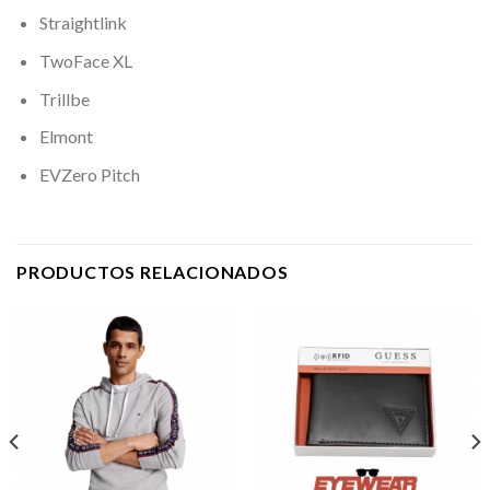
Straightlink
TwoFace XL
Trillbe
Elmont
EVZero Pitch
PRODUCTOS RELACIONADOS