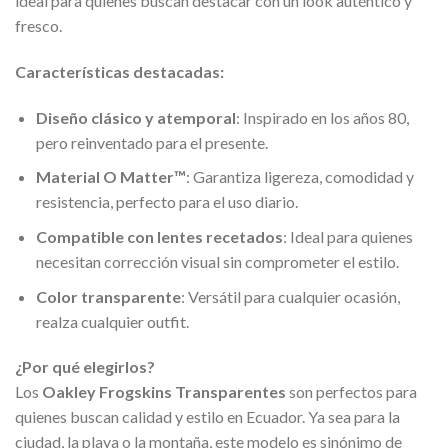
ideal para quienes buscan destacar con un look auténtico y
fresco.
Características destacadas:
Diseño clásico y atemporal
: Inspirado en los años 80,
pero reinventado para el presente.
Material O Matter™
: Garantiza ligereza, comodidad y
resistencia, perfecto para el uso diario.
Compatible con lentes recetados
: Ideal para quienes
necesitan corrección visual sin comprometer el estilo.
Color transparente
: Versátil para cualquier ocasión,
realza cualquier outfit.
¿Por qué elegirlos?
Los
Oakley Frogskins Transparentes
son perfectos para
quienes buscan calidad y estilo en Ecuador. Ya sea para la
ciudad, la playa o la montaña, este modelo es sinónimo de