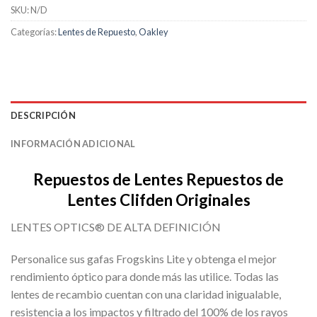
SKU:
N/D
Categorías:
Lentes de Repuesto
,
Oakley
DESCRIPCIÓN
INFORMACIÓN ADICIONAL
Repuestos de Lentes Repuestos de
Lentes Clifden Originales
LENTES OPTICS® DE ALTA DEFINICIÓN
Personalice sus gafas Frogskins Lite y obtenga el mejor
rendimiento óptico para donde más las utilice. Todas las
lentes de recambio cuentan con una claridad inigualable,
resistencia a los impactos y filtrado del 100% de los rayos