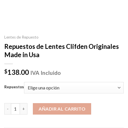
Lentes de Repuesto
Repuestos de Lentes Clifden Originales
Made in Usa
138.00
$
IVA Incluido
Repuestos
Repuestos de Lentes Clifden Originales Made in Usa cantidad
AÑADIR AL CARRITO