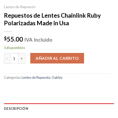
Lentes de Repuesto
Repuestos de Lentes Chainlink Ruby
Polarizadas Made in Usa
55.00
$
IVA Incluido
1 disponibles
Repuestos de Lentes Chainlink Ruby Polarizadas Made in Usa c
AÑADIR AL CARRITO
Categorías:
Lentes de Repuesto
,
Oakley
DESCRIPCIÓN