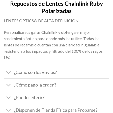
Repuestos de Lentes Chainlink Ruby
Polarizadas
LENTES OPTICS® DE ALTA DEFINICIÓN
Personalice sus gafas Chainlink y obtenga el mejor
rendimiento óptico para donde más las utilice. Todas las
lentes de recambio cuentan con una claridad inigualable,
resistencia a los impactos y filtrado del 100% de los rayos
UV.
¿Cómo son los envíos?
¿Cómo pago la orden?
¿Puedo Diferir?
¿Disponen de Tienda Física para Probarse?