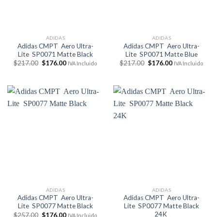
ADIDAS
ADIDAS
Adidas CMPT Aero Ultra-
Adidas CMPT Aero Ultra-
Lite SP0071 Matte Black
Lite SP0071 Matte Blue
El
El
El
El
$
217.00
$
176.00
$
217.00
$
176.00
IVA Incluido
IVA Incluido
precio
precio
precio
precio
original
actual
original
actual
era:
es:
era:
es:
$217.00.
$176.00.
$217.00.
$176.00.
ADIDAS
ADIDAS
Adidas CMPT Aero Ultra-
Adidas CMPT Aero Ultra-
Lite SP0077 Matte Black
Lite SP0077 Matte Black
24K
El
El
$
257.00
$
176.00
IVA Incluido