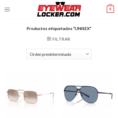
Skip
0
to
content
Productos etiquetados “UNISEX”
FILTRAR