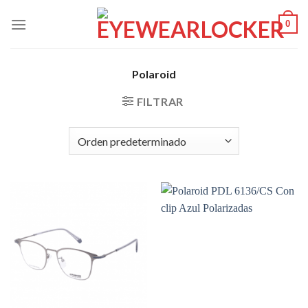
Skip
0
to
content
Polaroid
FILTRAR