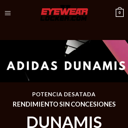
Skip
to
0
content
POTENCIA DESATADA
RENDIMIENTO SIN CONCESIONES
DUNAMIS