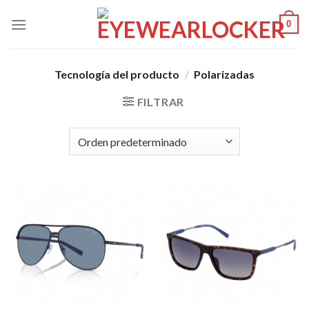
Skip
0
to
content
Tecnología del producto
/
Polarizadas
FILTRAR