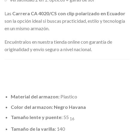
Las
Carrera CA 4020/CS con clip polarizado en Ecuador
son la opción ideal si buscas practicidad, estilo y tecnología
en un mismo armazón.
Encuéntralos en nuestra tienda online con garantía de
originalidad y envío seguro a nivel nacional.
Material del armazon:
Plastico
Color del armazon: Negro Havana
Tamaño lente y puente:
55
16
Tamaño de la varilla:
140