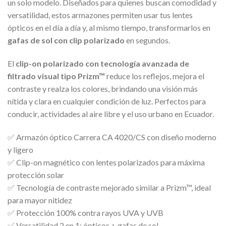
un solo modelo. Diseñados para quienes buscan comodidad y
versatilidad, estos armazones permiten usar tus lentes
ópticos en el día a día y, al mismo tiempo, transformarlos en
gafas de sol con clip polarizado
en segundos.
El
clip-on polarizado con tecnología avanzada de
filtrado visual tipo Prizm™
reduce los reflejos, mejora el
contraste y realza los colores, brindando una visión más
nítida y clara en cualquier condición de luz. Perfectos para
conducir, actividades al aire libre y el uso urbano en Ecuador.
✅ Armazón óptico Carrera CA 4020/CS con diseño moderno
y ligero
✅ Clip-on magnético con lentes polarizados para máxima
protección solar
✅ Tecnología de contraste mejorado similar a Prizm™, ideal
para mayor nitidez
✅ Protección 100% contra rayos UVA y UVB
✅ Versatilidad 2 en 1: ópticos + gafas de sol