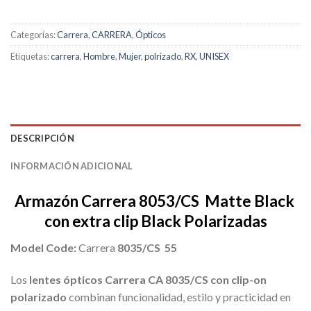
Categorías:
Carrera
,
CARRERA
,
Ópticos
Etiquetas:
carrera
,
Hombre
,
Mujer
,
polrizado
,
RX
,
UNISEX
DESCRIPCIÓN
INFORMACIÓN ADICIONAL
Armazón Carrera 8053/CS Matte Black
con extra clip Black Polarizadas
Model Code:
Carrera
8035/CS 55
Los
lentes ópticos Carrera CA 8035/CS con clip-on
polarizado
combinan funcionalidad, estilo y practicidad en