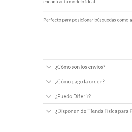
encontrar tu modelo ideal.
Perfecto para posicionar búsquedas como
¿Cómo son los envíos?
¿Cómo pago la orden?
¿Puedo Diferir?
¿Disponen de Tienda Física para 