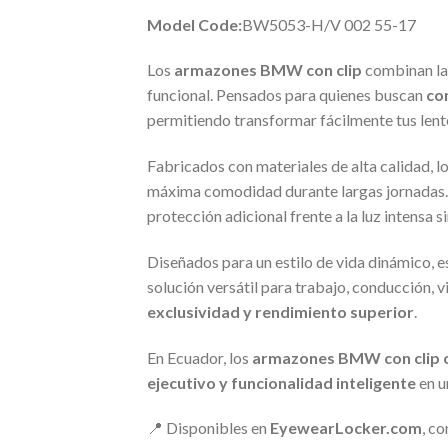
Model Code:
BW5053-H/V 002 55-17
Los
armazones BMW con clip
combinan la 
funcional. Pensados para quienes buscan
co
permitiendo transformar fácilmente tus lentes
Fabricados con materiales de alta calidad, l
máxima comodidad durante largas jornadas.
protección adicional frente a la luz intensa 
Diseñados para un estilo de vida dinámico,
solución versátil para trabajo, conducción, v
exclusividad y rendimiento superior
.
En Ecuador, los
armazones BMW con clip o
ejecutivo y funcionalidad inteligente
en u
📍 Disponibles en
EyewearLocker.com
, c