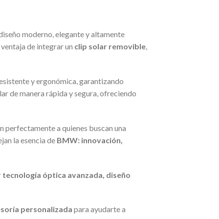
 diseño moderno, elegante y altamente
a ventaja de integrar un
clip solar removible
,
resistente y ergonómica, garantizando
olar de manera rápida y segura, ofreciendo
an perfectamente a quienes buscan una
ejan la esencia de
BMW: innovación,
r
tecnología óptica avanzada, diseño
esoría personalizada
para ayudarte a