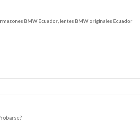
armazones BMW Ecuador
,
lentes BMW originales Ecuador
Probarse?