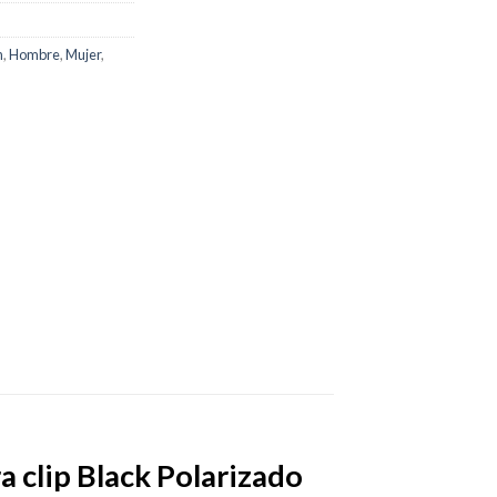
n
,
Hombre
,
Mujer
,
clip Black Polarizado