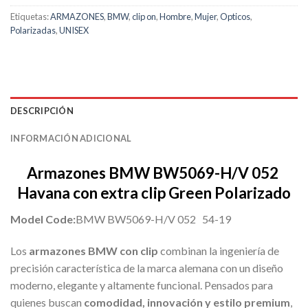
Etiquetas:
ARMAZONES
,
BMW
,
clip on
,
Hombre
,
Mujer
,
Opticos
,
Polarizadas
,
UNISEX
DESCRIPCIÓN
INFORMACIÓN ADICIONAL
Armazones BMW BW5069-H/V 052
Havana con extra clip Green Polarizado
Model Code:
BMW BW5069-H/V 052 54-19
Los
armazones BMW con clip
combinan la ingeniería de
precisión característica de la marca alemana con un diseño
moderno, elegante y altamente funcional. Pensados para
quienes buscan
comodidad, innovación y estilo premium
,