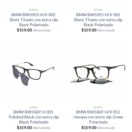
BMW
BMW
BMW BW5053-H/V 002
BMW BW5055-H/V 001
Black Titanio con extra clip
Black Titanio con extra clip
Black Polarizado
Black Polarizado
$
159.00
$
159.00
IVA Incluido
IVA Incluido
BMW
BMW
BMW BW5069-H 001
BMW BW5069-H/V 052
Polished Black con extra clip
Havana con extra clip Green
Black Polarizado
Polarizado
$
159.00
$
159.00
IVA Incluido
IVA Incluido