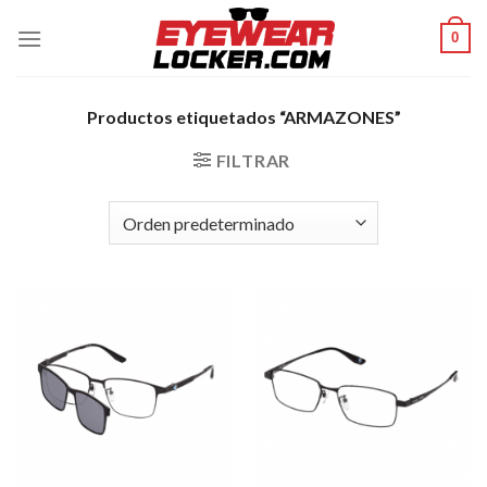
Skip
0
to
content
Productos etiquetados “ARMAZONES”
FILTRAR