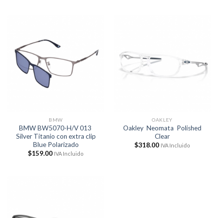
BMW
OAKLEY
BMW BW5070-H/V 013
Oakley Neomata Polished
Silver Titanio con extra clip
Clear
Blue Polarizado
$
318.00
IVA Incluido
$
159.00
IVA Incluido