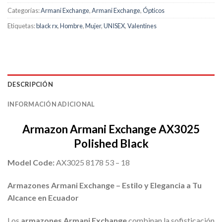
Categorías:
Armani Exchange
,
Armani Exchange
,
Ópticos
Etiquetas:
black rx
,
Hombre
,
Mujer
,
UNISEX
,
Valentines
DESCRIPCIÓN
INFORMACIÓN ADICIONAL
Armazon Armani Exchange AX3025
Polished Black
Model Code:
AX3025 8178 53 – 18
Armazones Armani Exchange – Estilo y Elegancia a Tu
Alcance en Ecuador
Los
armazones Armani Exchange
combinan la sofisticación