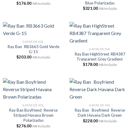
Blue Polarizadas
$
176.00
IVA Incluido
$
321.00
IVA Incluido
GAFAS DE SOL
Ray Ban RB3663 Gold Verde
GAFAS DE SOL
G-15
Ray Ban HighStreet RB4387
$
203.00
IVA Incluido
Tranparent Grey Gradient
$
178.00
IVA Incluido
GAFAS DE SOL
GAFAS DE SOL
Ray Ban Boyfriend Reverse
Ray Ban Boyfriend Reverse
Striped Havana Brown
Dark Havana Dark Green
Polarizadas
$
228.00
IVA Incluido
$
276.00
IVA Incluido