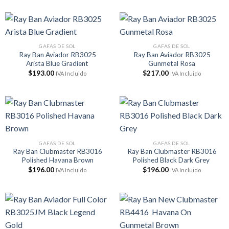
GAFAS DE SOL
GAFAS DE SOL
Ray Ban Aviador RB3025
Ray Ban Aviador RB3025
Arista Blue Gradient
Gunmetal Rosa
$
193.00
$
217.00
IVA Incluido
IVA Incluido
GAFAS DE SOL
GAFAS DE SOL
Ray Ban Clubmaster RB3016
Ray Ban Clubmaster RB3016
Polished Havana Brown
Polished Black Dark Grey
$
196.00
$
196.00
IVA Incluido
IVA Incluido