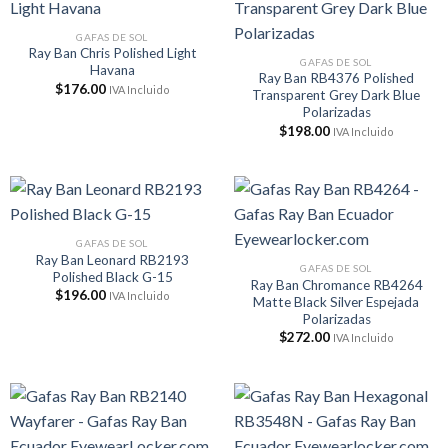
GAFAS DE SOL
Ray Ban Chris Polished Light
GAFAS DE SOL
Havana
Ray Ban RB4376 Polished
$
176.00
IVA Incluido
Transparent Grey Dark Blue
Polarizadas
$
198.00
IVA Incluido
GAFAS DE SOL
Ray Ban Leonard RB2193
GAFAS DE SOL
Polished Black G-15
Ray Ban Chromance RB4264
$
196.00
IVA Incluido
Matte Black Silver Espejada
Polarizadas
$
272.00
IVA Incluido