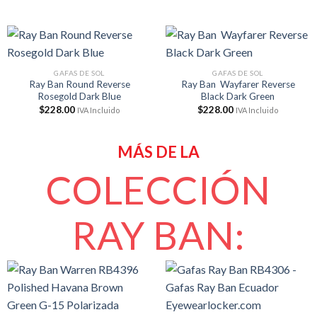
GAFAS DE SOL
GAFAS DE SOL
Ray Ban Round Reverse
Ray Ban Wayfarer Reverse
Rosegold Dark Blue
Black Dark Green
$
228.00
$
228.00
IVA Incluido
IVA Incluido
MÁS DE LA
COLECCIÓN
RAY BAN: