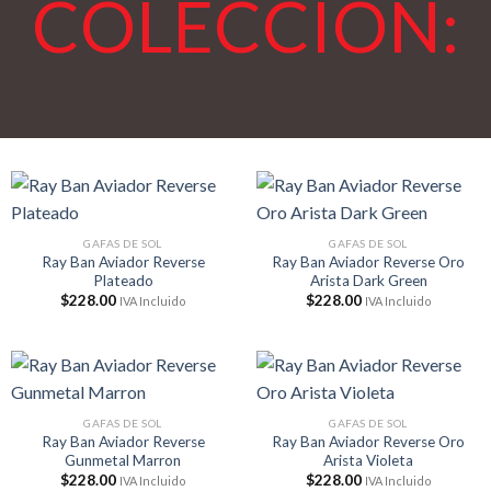
COLECCIÓN:
GAFAS DE SOL
GAFAS DE SOL
Ray Ban Aviador Reverse
Ray Ban Aviador Reverse Oro
Plateado
Arista Dark Green
$
228.00
$
228.00
IVA Incluido
IVA Incluido
GAFAS DE SOL
GAFAS DE SOL
Ray Ban Aviador Reverse
Ray Ban Aviador Reverse Oro
Gunmetal Marron
Arista Violeta
$
228.00
$
228.00
IVA Incluido
IVA Incluido