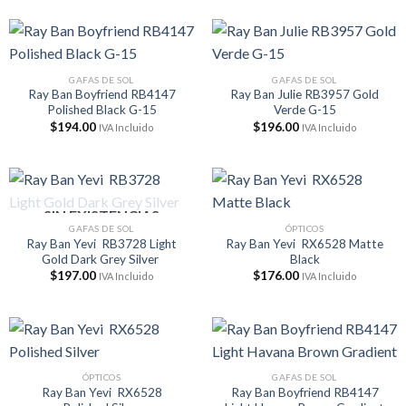
GAFAS DE SOL
GAFAS DE SOL
Ray Ban Boyfriend RB4147
Ray Ban Julie RB3957 Gold
Polished Black G-15
Verde G-15
$
194.00
$
196.00
IVA Incluido
IVA Incluido
SIN EXISTENCIAS
GAFAS DE SOL
ÓPTICOS
Ray Ban Yevi RB3728 Light
Ray Ban Yevi RX6528 Matte
Gold Dark Grey Silver
Black
$
197.00
$
176.00
IVA Incluido
IVA Incluido
ÓPTICOS
GAFAS DE SOL
Ray Ban Yevi RX6528
Ray Ban Boyfriend RB4147