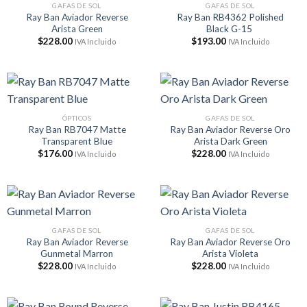
GAFAS DE SOL
GAFAS DE SOL
Ray Ban Aviador Reverse
Ray Ban RB4362 Polished
Arista Green
Black G-15
$
228.00
$
193.00
IVA Incluido
IVA Incluido
ÓPTICOS
GAFAS DE SOL
Ray Ban RB7047 Matte
Ray Ban Aviador Reverse Oro
Transparent Blue
Arista Dark Green
$
176.00
$
228.00
IVA Incluido
IVA Incluido
GAFAS DE SOL
GAFAS DE SOL
Ray Ban Aviador Reverse
Ray Ban Aviador Reverse Oro
Gunmetal Marron
Arista Violeta
$
228.00
$
228.00
IVA Incluido
IVA Incluido