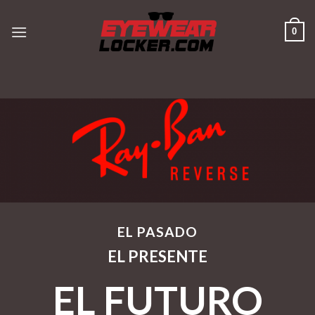
Skip
to
0
content
EL PASADO
EL PRESENTE
EL FUTURO