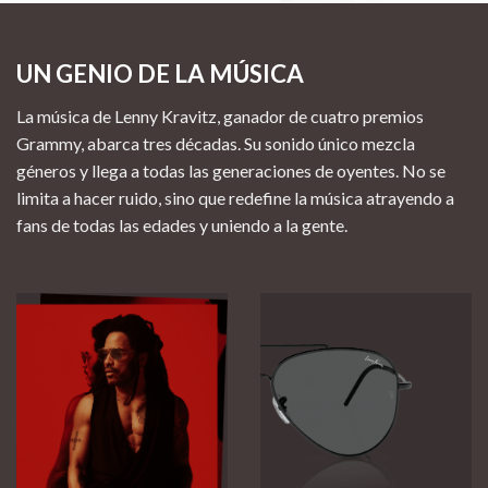
UN GENIO DE LA MÚSICA
La música de Lenny Kravitz, ganador de cuatro premios
Grammy, abarca tres décadas. Su sonido único mezcla
géneros y llega a todas las generaciones de oyentes. No se
limita a hacer ruido, sino que redefine la música atrayendo a
fans de todas las edades y uniendo a la gente.