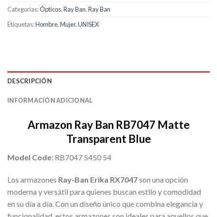
Categorías:
Ópticos
,
Ray Ban
,
Ray Ban
Etiquetas:
Hombre
,
Mujer
,
UNISEX
DESCRIPCIÓN
INFORMACIÓN ADICIONAL
Armazon Ray Ban RB7047 Matte
Transparent Blue
Model Code:
RB7047 5450 54
Los armazones
Ray-Ban Erika RX7047
son una opción
moderna y versátil para quienes buscan estilo y comodidad
en su día a día. Con un diseño único que combina elegancia y
funcionalidad, estos armazones son ideales para aquellos que