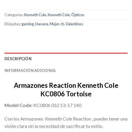
Categorías:
Kenneth Cole
,
Kenneth Cole
,
Ópticos
Etiquetas:
gaming
,
Havana
,
Mujer
,
rb
,
Valentines
DESCRIPCIÓN
INFORMACIÓN ADICIONAL
Armazones Reaction Kenneth Cole
KC0806 Tortoise
Model Code:
KC0806 052 53-17 140
Con los Armazones Kenneth Cole Reaction , puedes tener una
visión clara sin la necesidad de sacrificar tu estilo.