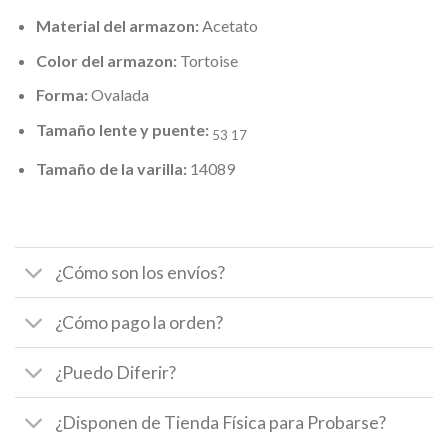
Material del armazon:
Acetato
Color del armazon:
Tortoise
Forma:
Ovalada
Tamaño lente y puente:
53 17
Tamaño de la varilla:
14089
¿Cómo son los envíos?
¿Cómo pago la orden?
¿Puedo Diferir?
¿Disponen de Tienda Física para Probarse?