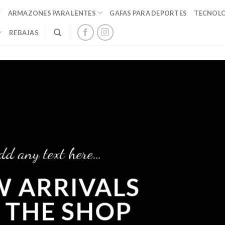
ARMAZONES PARA LENTES
GAFAS PARA DEPORTES
TECNOL
REBAJAS
…
RIVALS
SHOP