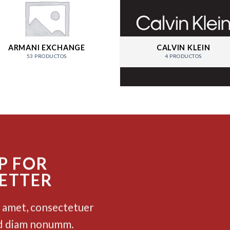
ARMANI EXCHANGE
CALVIN KLEIN
53 PRODUCTOS
4 PRODUCTOS
P FOR
ETTER
t amet, consectetuer
sed diam nonumm.