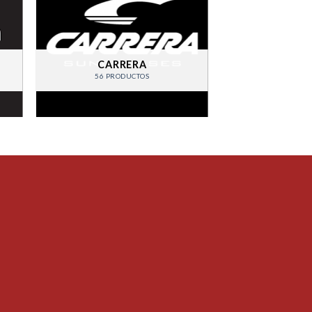
CARRERA
56 PRODUCTOS