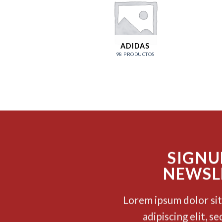
ADIDAS
98 PRODUCTOS
SIGNU
NEWSL
Lorem ipsum dolor si
adipiscing elit, 