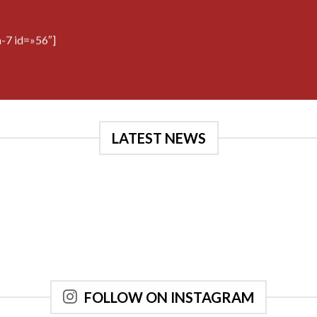
-7 id=»56″]
LATEST NEWS
FOLLOW ON INSTAGRAM