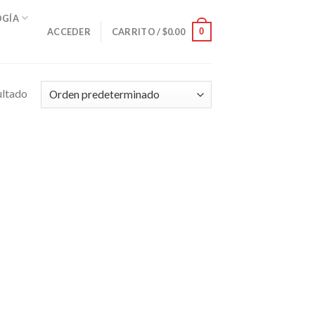
OGÍA
0
ACCEDER
CARRITO /
$
0.00
ultado