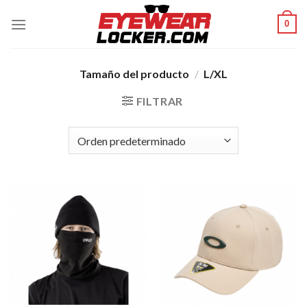
Skip
0
to
content
Tamaño del producto
/
L/XL
FILTRAR