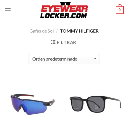
Skip
0
to
content
Gafas de Sol
/
TOMMY HILFIGER
FILTRAR