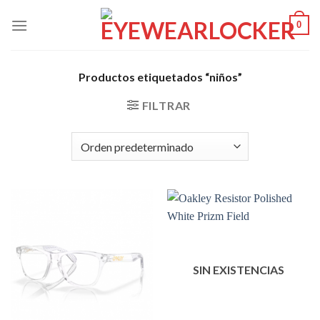
Skip
0
to
content
Productos etiquetados “niños”
FILTRAR
SIN EXISTENCIAS