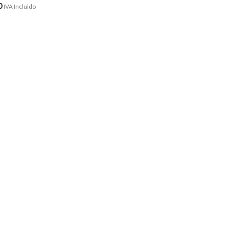
0
IVA Incluido