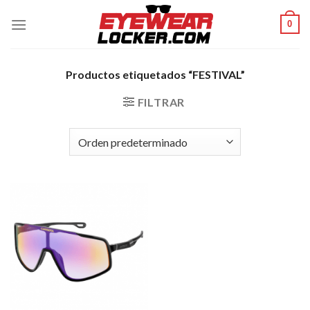
Skip
0
to
content
Productos etiquetados “FESTIVAL”
FILTRAR