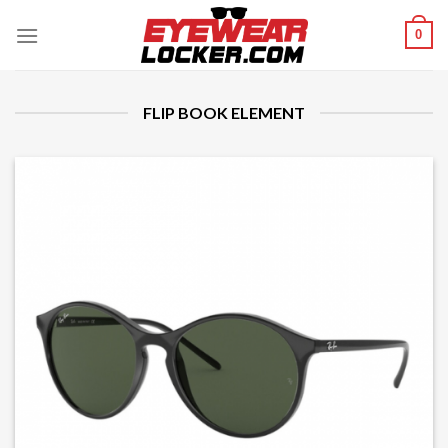
Skip
0
to
content
FLIP BOOK ELEMENT