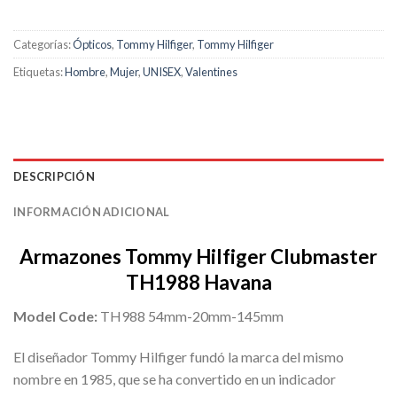
Categorías:
Ópticos
,
Tommy Hilfiger
,
Tommy Hilfiger
Etiquetas:
Hombre
,
Mujer
,
UNISEX
,
Valentines
DESCRIPCIÓN
INFORMACIÓN ADICIONAL
Armazones Tommy Hilfiger Clubmaster
TH1988 Havana
Model Code:
TH988 54mm-20mm-145mm
El diseñador Tommy Hilfiger fundó la marca del mismo
nombre en 1985, que se ha convertido en un indicador