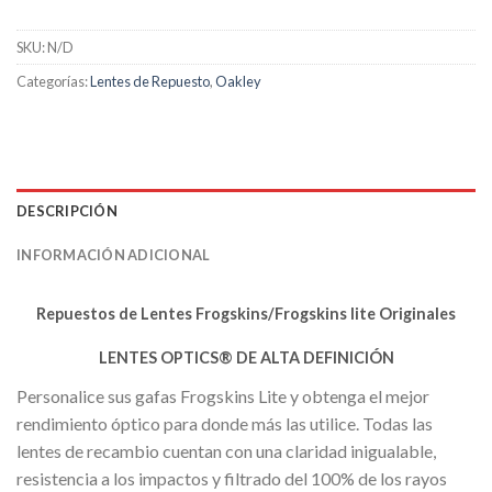
SKU:
N/D
Categorías:
Lentes de Repuesto
,
Oakley
DESCRIPCIÓN
INFORMACIÓN ADICIONAL
Repuestos de Lentes Frogskins/Frogskins lite Originales
LENTES OPTICS® DE ALTA DEFINICIÓN
Personalice sus gafas Frogskins Lite y obtenga el mejor
rendimiento óptico para donde más las utilice. Todas las
lentes de recambio cuentan con una claridad inigualable,
resistencia a los impactos y filtrado del 100% de los rayos