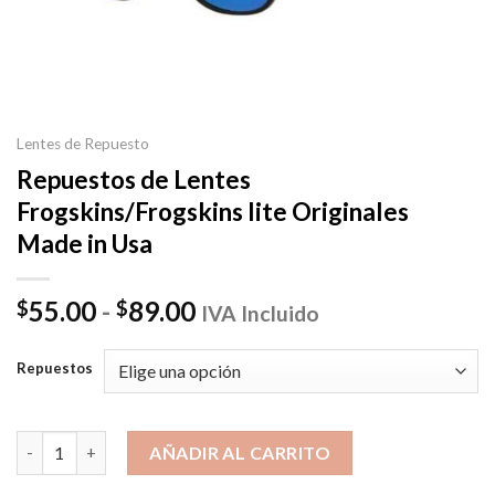
Lentes de Repuesto
Repuestos de Lentes
Frogskins/Frogskins lite Originales
Made in Usa
Rango
55.00
-
89.00
$
$
IVA Incluido
de
precios:
Repuestos
desde
$55.00
hasta
Repuestos de Lentes Frogskins/Frogskins lite Originales Made i
AÑADIR AL CARRITO
$89.00