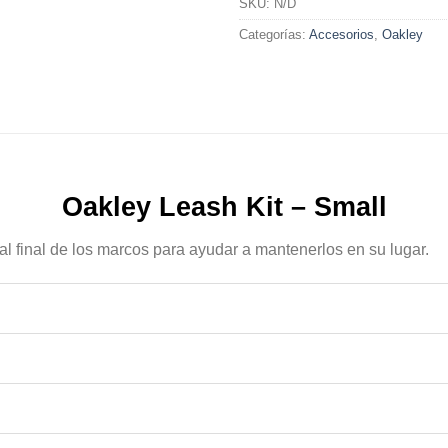
SKU:
N/D
Categorías:
Accesorios
,
Oakley
Oakley Leash Kit – Small
al final de los marcos para ayudar a mantenerlos en su lugar.