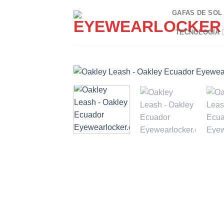
Skip
GAFAS DE SOL
to
content
TECNOLOGÍA