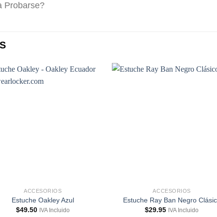
a Probarse?
S
ACCESORIOS
ACCESORIOS
Estuche Oakley Azul
Estuche Ray Ban Negro Clási
$
49.50
$
29.95
IVA Incluido
IVA Incluido