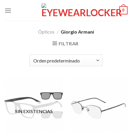
Skip
0
to
content
Ópticos
/
Giorgio Armani
FILTRAR
SIN EXISTENCIAS