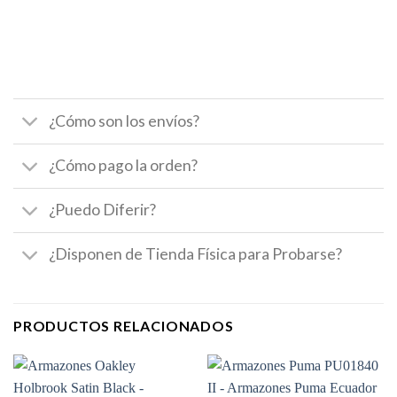
¿Cómo son los envíos?
¿Cómo pago la orden?
¿Puedo Diferir?
¿Disponen de Tienda Física para Probarse?
PRODUCTOS RELACIONADOS