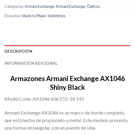
Categorías:
Armani Exchange
,
Armani Exchange
,
Ópticos
Etiquetas:
black rx
,
Mujer
,
Valentines
DESCRIPCIÓN
INFORMACIÓN ADICIONAL
Armazones Armani Exchange AX1046
Shiny Black
Model Code: AX1046 6063 55-18 145
Armani Exchange AX1046 es un marco de borde completo,
que está hecho de propionato y metal. Este modelo presenta
una forma rectangular, con un puente de silla.