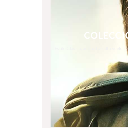
COLECCI
Estilo Clásico, actitud de alto vuelo.