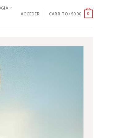
OGÍA
0
ACCEDER
CARRITO /
$
0.00