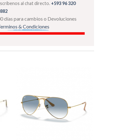
scríbenos al chat directo.
+593 96 320
882
0 días para cambios o Devoluciones
erminos & Condiciones