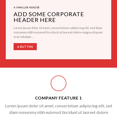
A SMALLER HEADER
ADD SOME CORPORATE
HEADER HERE
Lorem ipsum dolor sit amet, consectetuer adipiscing elit, sed diam
nonummy nibh euismod tincidunt ut laoreet dolore magna aliquam
erat volutpat….
A BUTTON
COMPANY FEATURE 1
Lorem ipsum dolor sit amet, consectetuer adipiscing elit, sed
diam nonummy nibh euismod tincidunt ut laoreet dolore