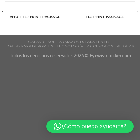
ANOTHER PRINT PACKAGE
FL3 PRINT PACKAGE
GAFAS DE SOL
ARMAZONES PARA LENTES
GAFAS PARA DEPORTES
TECNOLOGÍA
ACCESORIOS
REBAJAS
Todos los derechos reservados 2026 ©
Eyewear locker.com
¿Cómo puedo ayudarte?