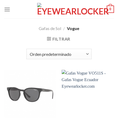
Skip
0
to
content
Gafas de Sol
/
Vogue
FILTRAR